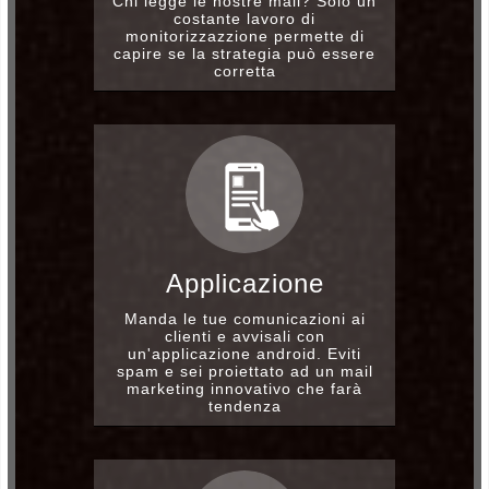
Chi legge le nostre mail? Solo un
costante lavoro di
monitorizzazzione permette di
capire se la strategia può essere
corretta
Applicazione
Manda le tue comunicazioni ai
clienti e avvisali con
un'applicazione android. Eviti
spam e sei proiettato ad un mail
marketing innovativo che farà
tendenza